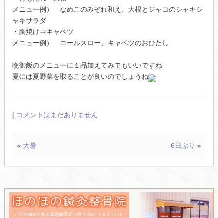
メニュー例） なめこのみぞれ和え、大根とジャコのシャキシ
ャキサラダ
・胸焼け⇒キャベツ
メニュー例） コールスロー、キャベツのおひたし
晩御飯のメニューに１品加えてみてもいいですね
夏には夏野菜を取ることが良いのでしょうね
|
コメントはまだありません
«
大暑
6日ぶり
»