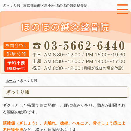
ぎっくり腰 |
東京都葛飾区新小岩 ほのぼの鍼灸整骨院
ホーム
> ぎっくり腰
ぎっくり腰
ギクッとした衝撃で急に発症し、腰に痛みがあり、動きが制限され
る腰痛の総称です。
筋挫傷（ざしょう）、肉離れ、捻挫、ヘルニア、骨そしょう症によ
る圧迫骨折
など、様々な原因があります。