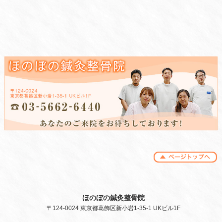
ほのぼの鍼灸整骨院
〒124-0024 東京都葛飾区新小岩1-35-1 UKビル1F