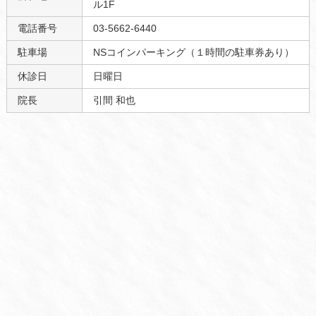
ル1F
電話番号
03-5662-6440
駐車場
NSコインパーキング（１時間の駐車券あり）
休診日
日曜日
院長
引間 和也