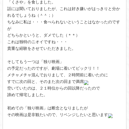
「くさや」を食しました。
話には聞いておりましたが、これは好き嫌いがはっきりと分か
れるでしょうね（＾＾；）
ちなみに私は・・・食べられないということはなかったのです
が
どちらかというと、ダメでした（＊＊）
これは独特のニオイですね・・・
貴重な経験をさせていただきました。
そしてもう一つは「独り映画」
の予定だったのですが、劇場に着いてビックリ！！
メチャメチャ混んでおりまして、２時間前に着いたのに
すでに次の回と、そのまた次の回まで満席
空いていたのは、２１時位からの回以降だったので
諦めて帰宅しました。
初めての「独り映画」は断念となりましたが
その映画は是非観たいので、リベンジしたいと思います