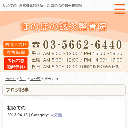
初めての |
東京都葛飾区新小岩 ほのぼの鍼灸整骨院
ホーム
>
Blog
>
未分類
> 初めての
ブログ記事
初めての
2013.04.15 | Category:
未分類