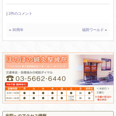
|
2件のコメント
«
30周年
福田ワールド
»
当院へのアクセス情報