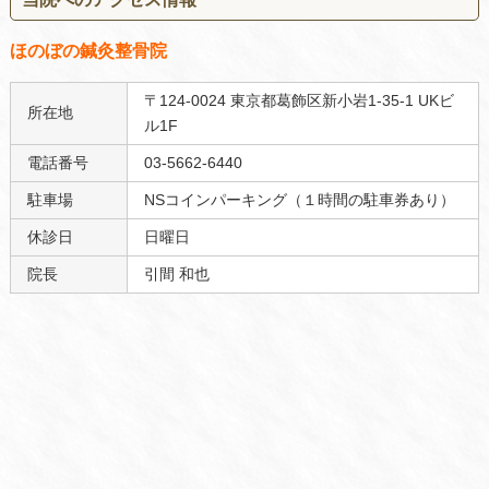
ほのぼの鍼灸整骨院
〒124-0024 東京都葛飾区新小岩1-35-1 UKビ
所在地
ル1F
電話番号
03-5662-6440
駐車場
NSコインパーキング（１時間の駐車券あり）
休診日
日曜日
院長
引間 和也