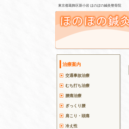
東京都葛飾区新小岩 ほのぼの鍼灸整骨院
治療案内
交通事故治療
むち打ち治療
腰痛治療
ぎっくり腰
肩こり・頭痛
冷え性