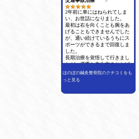
ほのぼの鍼灸整骨院のクチコミをも
っと見る