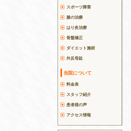
スポーツ障害
膝の治療
はり灸治療
骨盤矯正
ダイエット施術
外反母趾
当院について
料金表
スタッフ紹介
患者様の声
アクセス情報