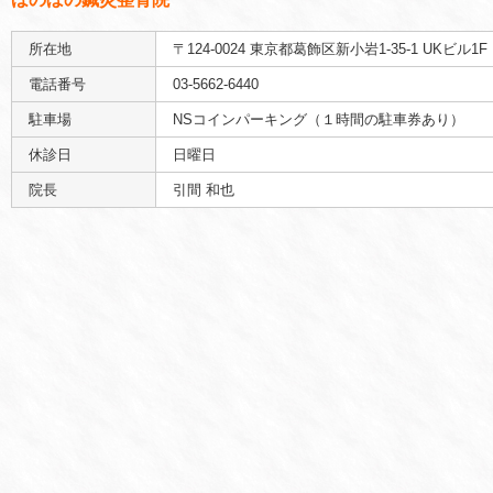
所在地
〒124-0024 東京都葛飾区新小岩1-35-1 UKビル1F
電話番号
03-5662-6440
駐車場
NSコインパーキング（１時間の駐車券あり）
休診日
日曜日
院長
引間 和也