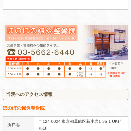
当院へのアクセス情報
ほのぼの鍼灸整骨院
〒124-0024 東京都葛飾区新小岩1-35-1 UKビ
所在地
ル1F