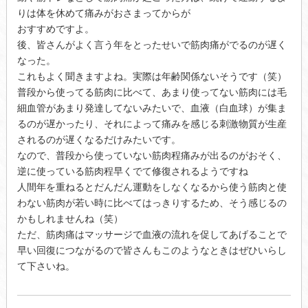
りは体を休めて痛みがおさまってからが
おすすめですよ。
後、皆さんがよく言う年をとったせいで筋肉痛がでるのが遅く
なった。
これもよく聞きますよね。実際は年齢関係ないそうです（笑）
普段から使ってる筋肉に比べて、あまり使ってない筋肉には毛
細血管があまり発達してないみたいで、血液（白血球）が集ま
るのが遅かったり、それによって痛みを感じる刺激物質が生産
されるのが遅くなるだけみたいです。
なので、普段から使っていない筋肉程痛みが出るのがおそく、
逆に使っている筋肉程早くでて修復されるようですね
人間年を重ねるとだんだん運動をしなくなるから使う筋肉と使
わない筋肉が若い時に比べてはっきりするため、そう感じるの
かもしれませんね（笑）
ただ、筋肉痛はマッサージで血液の流れを促してあげることで
早い回復につながるので皆さんもこのようなときはぜひいらし
て下さいね。