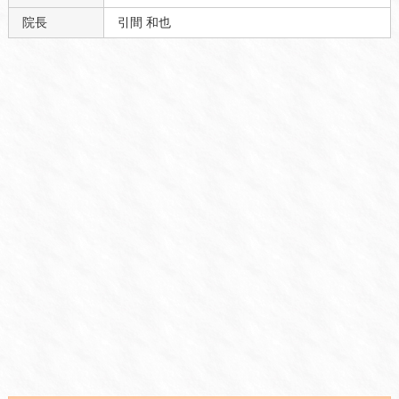
院長
引間 和也